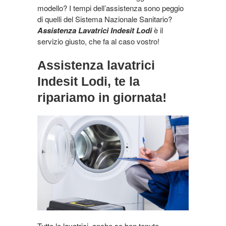
modello? I tempi dell’assistenza sono peggio
di quelli del Sistema Nazionale Sanitario?
Assistenza Lavatrici Indesit Lodi
è il
servizio giusto, che fa al caso vostro!
Assistenza lavatrici
Indesit Lodi, te la
ripariamo in giornata!
Tutte le lavatrici, anche se ben tenute,