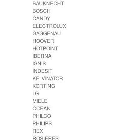
BAUKNECHT
BOSCH
CANDY
ELECTROLUX
GAGGENAU
HOOVER
HOTPOINT
IBERNA
IGNIS
INDESIT
KELVINATOR
KORTING
LG
MIELE
OCEAN
PHILCO
PHILIPS
REX
ROSIERES