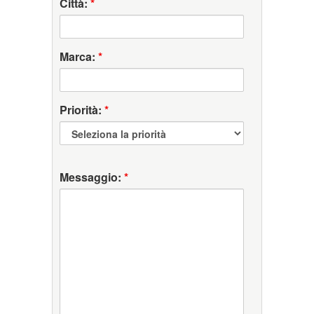
Città:
*
Marca:
*
Priorità:
*
Messaggio:
*