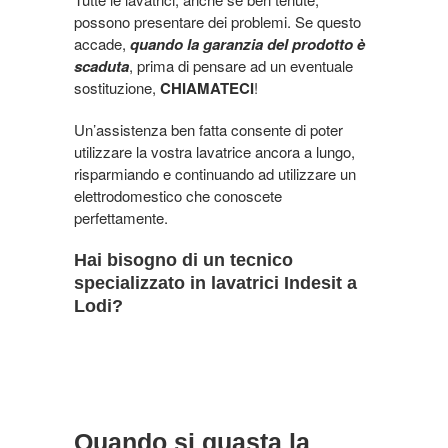
possono presentare dei problemi. Se questo
accade,
quando la garanzia del prodotto è
scaduta
, prima di pensare ad un eventuale
sostituzione,
CHIAMATECI
!
Un’assistenza ben fatta consente di poter
utilizzare la vostra lavatrice ancora a lungo,
risparmiando e continuando ad utilizzare un
elettrodomestico che conoscete
perfettamente.
Hai bisogno di un tecnico
specializzato in lavatrici Indesit a
Lodi?
Quando si guasta la