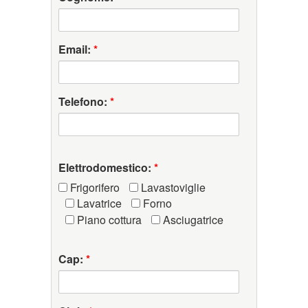
Email:
*
Telefono:
*
Elettrodomestico:
*
Frigorifero
Lavastoviglie
Lavatrice
Forno
Piano cottura
Asciugatrice
Cap:
*