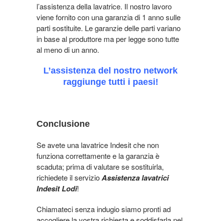
l’assistenza della lavatrice. Il nostro lavoro
viene fornito con una garanzia di 1 anno sulle
parti sostituite. Le garanzie delle parti variano
in base al produttore ma per legge sono tutte
al meno di un anno.
L’assistenza del nostro network
raggiunge tutti i paesi!
Conclusione
Se avete una lavatrice Indesit che non
funziona correttamente e la garanzia è
scaduta; prima di valutare se sostituirla,
richiedete il servizio
Assistenza lavatrici
Indesit Lodi
!
Chiamateci senza indugio siamo pronti ad
accogliere la vostra richiesta e soddisfarla nel