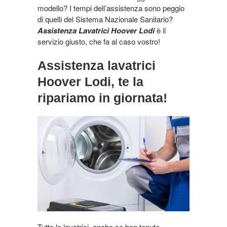
modello? I tempi dell’assistenza sono peggio
di quelli del Sistema Nazionale Sanitario?
Assistenza Lavatrici Hoover Lodi
è il
servizio giusto, che fa al caso vostro!
Assistenza lavatrici
Hoover Lodi, te la
ripariamo in giornata!
Tutte le lavatrici, anche se ben tenute,