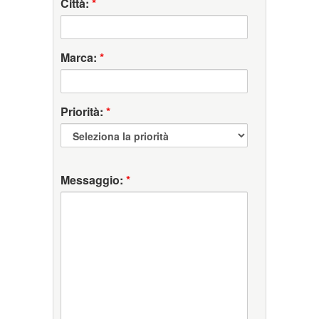
Città:
*
Marca:
*
Priorità:
*
Messaggio:
*