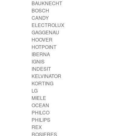
BAUKNECHT
BOSCH
CANDY
ELECTROLUX
GAGGENAU
HOOVER
HOTPOINT
IBERNA
IGNIS
INDESIT
KELVINATOR
KORTING
LG
MIELE
OCEAN
PHILCO
PHILIPS
REX
ROSIERES