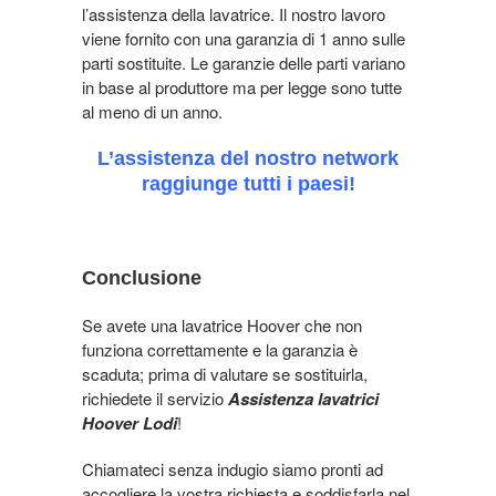
l’assistenza della lavatrice. Il nostro lavoro
viene fornito con una garanzia di 1 anno sulle
parti sostituite. Le garanzie delle parti variano
in base al produttore ma per legge sono tutte
al meno di un anno.
L’assistenza del nostro network
raggiunge tutti i paesi!
Conclusione
Se avete una lavatrice Hoover che non
funziona correttamente e la garanzia è
scaduta; prima di valutare se sostituirla,
richiedete il servizio
Assistenza lavatrici
Hoover Lodi
!
Chiamateci senza indugio siamo pronti ad
accogliere la vostra richiesta e soddisfarla nel