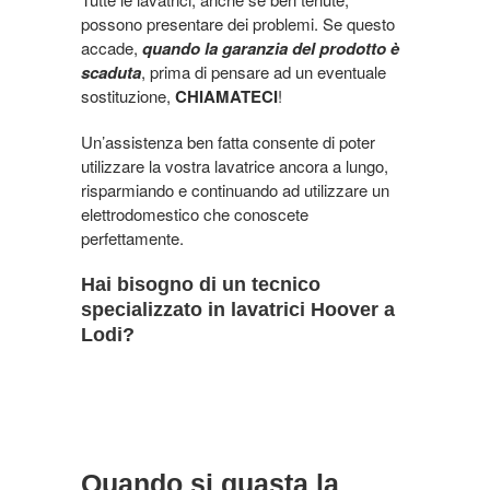
possono presentare dei problemi. Se questo
accade,
quando la garanzia del prodotto è
scaduta
, prima di pensare ad un eventuale
sostituzione,
CHIAMATECI
!
Un’assistenza ben fatta consente di poter
utilizzare la vostra lavatrice ancora a lungo,
risparmiando e continuando ad utilizzare un
elettrodomestico che conoscete
perfettamente.
Hai bisogno di un tecnico
specializzato in lavatrici Hoover a
Lodi?
Quando si guasta la