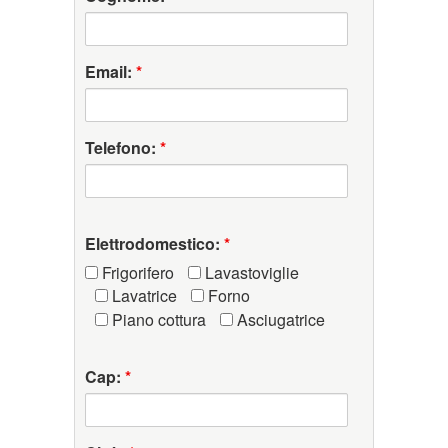
Email:
*
Telefono:
*
Elettrodomestico:
*
Frigorifero
Lavastoviglie
Lavatrice
Forno
Piano cottura
Asciugatrice
Cap:
*